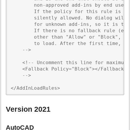
        non-approved add-ins by end users.
        If the policy for this rule is "A
        silently allowed. No dialog will 
        for unknown add-ins, so it is the
        If there is no fallback rule (e.g
        other than "Allow" or "Block", th
        to load. After the first time, th
    -->  

    <!-- Uncomment this line for maximum 
    <Fallback Policy="Block"></Fallback>

    -->

</AddInLoadRules>
Version 2021
AutoCAD