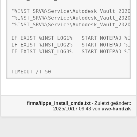
"%INST_SRV%\Service\Autodesk_Vault_2020.3
"%INST_SRV%\Service\Autodesk_Vault_2020.3
"%INST_SRV%\Service\Autodesk_Vault_2020.3
IF EXIST %INST_LOG1%   START NOTEPAD %INS
IF EXIST %INST_LOG2%   START NOTEPAD %INS
IF EXIST %INST_LOG3%   START NOTEPAD %INS
TIMEOUT /T 50
firma/tipps_install_cmds.txt
· Zuletzt geändert:
2025/10/17 09:43
von
uwe-handzik