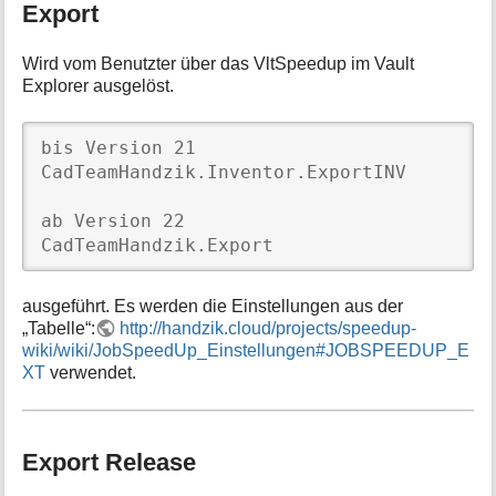
Export
Wird vom Benutzter über das VltSpeedup im Vault
Explorer ausgelöst.
bis Version 21

CadTeamHandzik.Inventor.ExportINV

ab Version 22

CadTeamHandzik.Export
ausgeführt. Es werden die Einstellungen aus der
„Tabelle“:
http://handzik.cloud/projects/speedup-
wiki/wiki/JobSpeedUp_Einstellungen#JOBSPEEDUP_E
XT
verwendet.
Export Release