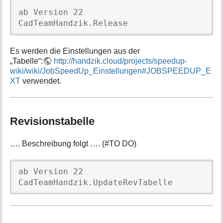
ab Version 22

CadTeamHandzik.Release
Es werden die Einstellungen aus der
„Tabelle“:
http://handzik.cloud/projects/speedup-
wiki/wiki/JobSpeedUp_Einstellungen#JOBSPEEDUP_E
XT
verwendet.
Revisionstabelle
…. Beschreibung folgt …. (#TO DO)
ab Version 22

CadTeamHandzik.UpdateRevTabelle