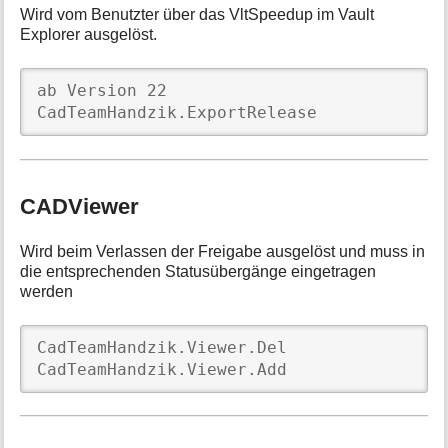
Wird vom Benutzter über das VltSpeedup im Vault
Explorer ausgelöst.
ab Version 22

CadTeamHandzik.ExportRelease
CADViewer
Wird beim Verlassen der Freigabe ausgelöst und muss in
die entsprechenden Statusübergänge eingetragen
werden
CadTeamHandzik.Viewer.Del

CadTeamHandzik.Viewer.Add