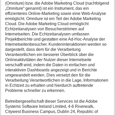
(Omniture) bzw. die Adobe Marketing Cloud (nachfolgend
„Omniture“ genannt) ist ein Instrument, das ein
effizienteres Online-Marketing sowie eine Web-Analyse
ermöglicht. Omniture ist ein Teil der Adobe Marketing
Cloud. Die Adobe Marketing Cloud ermöglicht
Echtzeitanalysen von Besucherströmen auf
Internetseiten. Die Echtzeitanalysen umfassen
Projektberichte und gestatten eine Ad-Hoc-Analyse der
Internetseitenbesucher. Kundeninteraktionen werden so
dargestellt, dass dem für die Verarbeitung
Verantwortlichen ein besserer Überblick über die
Onlineaktivitäten der Nutzer dieser Internetseite
verschafft wird, indem die Daten in einfachen und
interaktiven Dashboards angezeigt und in Berichte
umgewandelt werden. Dies versetzt den für die
Verarbeitung Verantwortlichen in die Lage, Informationen
in Echtzeit zu erhalten und hierdurch auftretende
Probleme schneller zu erkennen.
Betreibergesellschaft dieser Services ist die Adobe
Systems Software Ireland Limited, 4-6 Riverwalk,
Citywest Business Campus, Dublin 24, Republic of