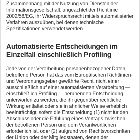
Zusammenhang mit der Nutzung von Diensten der
Informationsgesellschaft, ungeachtet der Richtlinie
2002/58/EG, ihr Widerspruchsrecht mittels automatisierter
Verfahren auszuüben, bei denen technische
Spezifikationen verwendet werden.
Automatisierte Entscheidungen im
Einzelfall einschließlich Profiling
Jede von der Verarbeitung personenbezogener Daten
betroffene Person hat das vom Europäischen Richtlinien-
und Verordnungsgeber gewährte Recht, nicht einer
ausschließlich auf einer automatisierten Verarbeitung —
einschließlich Profiling — beruhenden Entscheidung
unterworfen zu werden, die ihr gegenüber rechtliche
Wirkung entfaltet oder sie in ähnlicher Weise erheblich
beeinträchtigt, sofern die Entscheidung (1) nicht für den
Abschluss oder die Erfüllung eines Vertrags zwischen
der betroffenen Person und dem Verantwortlichen
erforderlich ist, oder (2) aufgrund von Rechtsvorschriften
der Union oder der Mitgliedstaaten, denen der