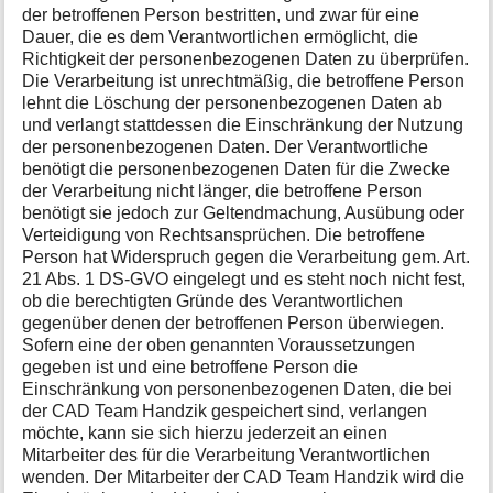
der betroffenen Person bestritten, und zwar für eine
Dauer, die es dem Verantwortlichen ermöglicht, die
Richtigkeit der personenbezogenen Daten zu überprüfen.
Die Verarbeitung ist unrechtmäßig, die betroffene Person
lehnt die Löschung der personenbezogenen Daten ab
und verlangt stattdessen die Einschränkung der Nutzung
der personenbezogenen Daten. Der Verantwortliche
benötigt die personenbezogenen Daten für die Zwecke
der Verarbeitung nicht länger, die betroffene Person
benötigt sie jedoch zur Geltendmachung, Ausübung oder
Verteidigung von Rechtsansprüchen. Die betroffene
Person hat Widerspruch gegen die Verarbeitung gem. Art.
21 Abs. 1 DS-GVO eingelegt und es steht noch nicht fest,
ob die berechtigten Gründe des Verantwortlichen
gegenüber denen der betroffenen Person überwiegen.
Sofern eine der oben genannten Voraussetzungen
gegeben ist und eine betroffene Person die
Einschränkung von personenbezogenen Daten, die bei
der CAD Team Handzik gespeichert sind, verlangen
möchte, kann sie sich hierzu jederzeit an einen
Mitarbeiter des für die Verarbeitung Verantwortlichen
wenden. Der Mitarbeiter der CAD Team Handzik wird die