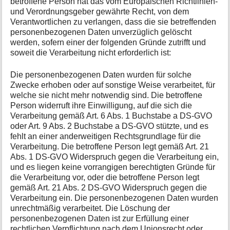
betroffene Person hat das vom Europäischen Richtlinien-
und Verordnungsgeber gewährte Recht, von dem
Verantwortlichen zu verlangen, dass die sie betreffenden
personenbezogenen Daten unverzüglich gelöscht
werden, sofern einer der folgenden Gründe zutrifft und
soweit die Verarbeitung nicht erforderlich ist:
Die personenbezogenen Daten wurden für solche
Zwecke erhoben oder auf sonstige Weise verarbeitet, für
welche sie nicht mehr notwendig sind. Die betroffene
Person widerruft ihre Einwilligung, auf die sich die
Verarbeitung gemäß Art. 6 Abs. 1 Buchstabe a DS-GVO
oder Art. 9 Abs. 2 Buchstabe a DS-GVO stützte, und es
fehlt an einer anderweitigen Rechtsgrundlage für die
Verarbeitung. Die betroffene Person legt gemäß Art. 21
Abs. 1 DS-GVO Widerspruch gegen die Verarbeitung ein,
und es liegen keine vorrangigen berechtigten Gründe für
die Verarbeitung vor, oder die betroffene Person legt
gemäß Art. 21 Abs. 2 DS-GVO Widerspruch gegen die
Verarbeitung ein. Die personenbezogenen Daten wurden
unrechtmäßig verarbeitet. Die Löschung der
personenbezogenen Daten ist zur Erfüllung einer
rechtlichen Verpflichtung nach dem Unionsrecht oder